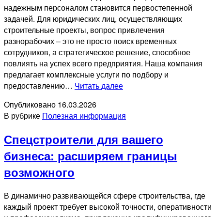
надежным персоналом становится первостепенной
задачей. Для юридических лиц, осуществляющих
строительные проекты, вопрос привлечения
разнорабочих – это не просто поиск временных
сотрудников, а стратегическое решение, способное
повлиять на успех всего предприятия. Наша компания
предлагает комплексные услуги по подбору и
Услуги
предоставлению…
Читать далее
разнорабочих
Опубликовано
16.03.2026
на
В рубрике
Полезная информация
стройку
Спецстроители для вашего
бизнеса: расширяем границы
возможного
В динамично развивающейся сфере строительства, где
каждый проект требует высокой точности, оперативности