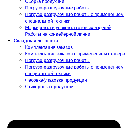
Сборка продукции
Погрузо-разгрузочные работы
Погрузо-разгрузочные работы с применением
специальной техники
Маркировка и упаковка готовых изделий
Работы на конвейерной линии
Складская логистика
Комплектация заказов
Комплектация заказов с применением сканера
Погрузо-разгрузочные работы
Погрузо-разгрузочные работы с применением
специальной техники
Фасовка/упаковка продукции
Стикеровка продукции