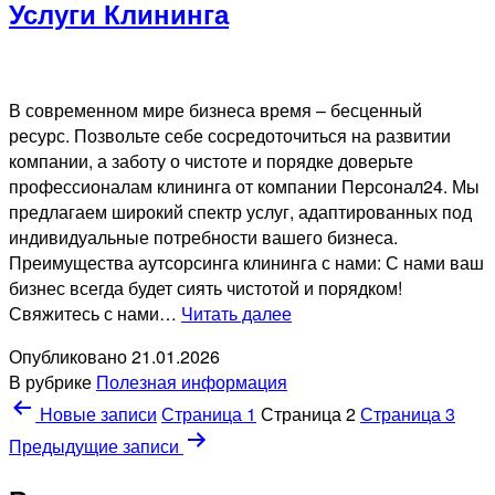
Услуги Клининга
В современном мире бизнеса время – бесценный
ресурс. Позвольте себе сосредоточиться на развитии
компании, а заботу о чистоте и порядке доверьте
профессионалам клининга от компании Персонал24. Мы
предлагаем широкий спектр услуг, адаптированных под
индивидуальные потребности вашего бизнеса.
Преимущества аутсорсинга клининга с нами: С нами ваш
бизнес всегда будет сиять чистотой и порядком!
Услуги
Свяжитесь с нами…
Читать далее
Клининга
Опубликовано
21.01.2026
В рубрике
Полезная информация
Пагинация
Новые
записи
Страница 1
Страница 2
Страница 3
записей
Предыдущие
записи