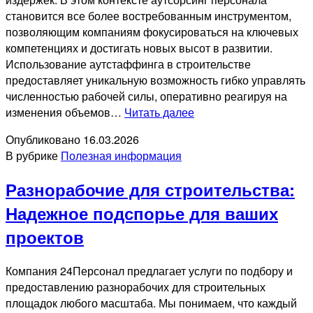
становится все более востребованным инструментом,
позволяющим компаниям фокусироваться на ключевых
компетенциях и достигать новых высот в развитии.
Использование аутстаффинга в строительстве
предоставляет уникальную возможность гибко управлять
численностью рабочей силы, оперативно реагируя на
Комплексное
изменения объемов…
Читать далее
решение
Опубликовано
16.03.2026
для
В рубрике
Полезная информация
эффективного
развития
Разнорабочие для строительства:
Надежное подспорье для ваших
проектов
Компания 24Персонал предлагает услуги по подбору и
предоставлению разнорабочих для строительных
площадок любого масштаба. Мы понимаем, что каждый