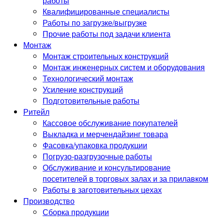
работы
Квалифицированные специалисты
Работы по загрузке/выгрузке
Прочие работы под задачи клиента
Монтаж
Монтаж строительных конструкций
Монтаж инженерных систем и оборудования
Технологический монтаж
Усиление конструкций
Подготовительные работы
Ритейл
Кассовое обслуживание покупателей
Выкладка и мерчендайзинг товара
Фасовка/упаковка продукции
Погрузо-разгрузочные работы
Обслуживание и консультирование
посетителей в торговых залах и за прилавком
Работы в заготовительных цехах
Производство
Сборка продукции