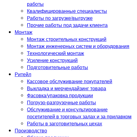
работы
Квалифицированные специалисты
Работы по загрузке/выгрузке
Прочие работы под задачи клиента
Монтаж
Монтаж строительных конструкций
Монтаж инженерных систем и оборудования
Технологический монтаж
Усиление конструкций
Подготовительные работы
Ритейл
Кассовое обслуживание покупателей
Выкладка и мерчендайзинг товара
Фасовка/упаковка продукции
Погрузо-разгрузочные работы
Обслуживание и консультирование
посетителей в торговых залах и за прилавком
Работы в заготовительных цехах
Производство