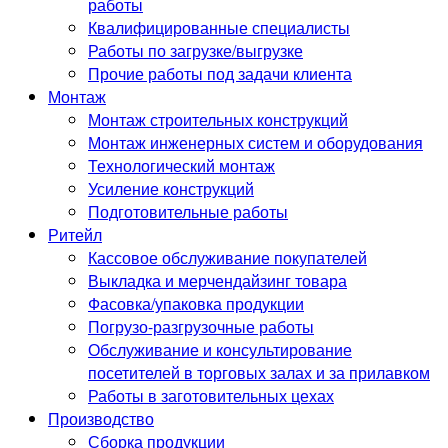
работы
Квалифицированные специалисты
Работы по загрузке/выгрузке
Прочие работы под задачи клиента
Монтаж
Монтаж строительных конструкций
Монтаж инженерных систем и оборудования
Технологический монтаж
Усиление конструкций
Подготовительные работы
Ритейл
Кассовое обслуживание покупателей
Выкладка и мерчендайзинг товара
Фасовка/упаковка продукции
Погрузо-разгрузочные работы
Обслуживание и консультирование
посетителей в торговых залах и за прилавком
Работы в заготовительных цехах
Производство
Сборка продукции