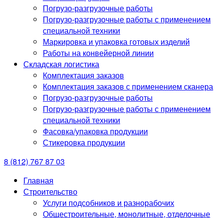
Погрузо-разгрузочные работы
Погрузо-разгрузочные работы с применением
специальной техники
Маркировка и упаковка готовых изделий
Работы на конвейерной линии
Складская логистика
Комплектация заказов
Комплектация заказов с применением сканера
Погрузо-разгрузочные работы
Погрузо-разгрузочные работы с применением
специальной техники
Фасовка/упаковка продукции
Стикеровка продукции
8 (812) 767 87 03
Главная
Строительство
Услуги подсобников и разнорабочих
Общестроительные, монолитные, отделочные