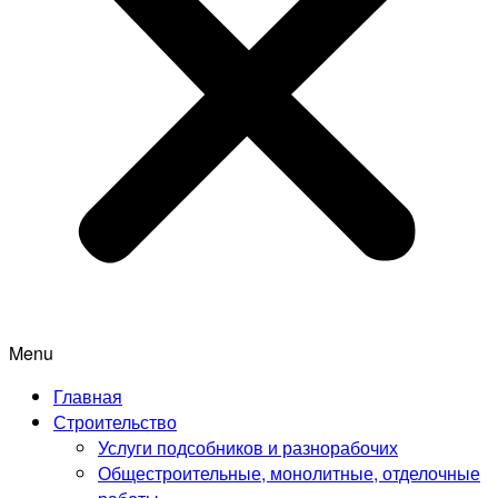
Menu
Главная
Строительство
Услуги подсобников и разнорабочих
Общестроительные, монолитные, отделочные