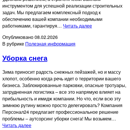
инструментом для успешной реализации строительных
задач. Мы предлагаем комплексный подход к
обеспечению вашей компании необходимыми
Надежные
работниками, гарантируя…
Читать далее
работники
Опубликовано
08.02.2026
для
В рубрике
Полезная информация
строительства
Уборка снега
Зима приносит радость снежных пейзажей, но и массу
хлопот, особенно когда речь идет о территории вашего
бизнеса. Заблокированные парковки, опасные тротуары,
затрудненная логистика – все это напрямую влияет на
прибыльность и имидж компании. Но что, если всю эту
зимнюю рутину можно просто делегировать? Компания
Персонал24 предлагает профессиональное решение
проблемы – аутсорсинг уборки снега! Мы возьмем…
Уборка
Читать далее