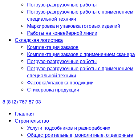
Погрузо-разгрузочные работы
Погрузо-разгрузочные работы с применением
специальной техники
Маркировка и упаковка готовых изделий
Работы на конвейерной линии
Складская логистика
Комплектация заказов
Комплектация заказов с применением сканера
Погрузо-разгрузочные работы
Погрузо-разгрузочные работы с применением
специальной техники
Фасовка/упаковка продукции
Стикеровка продукции
8 (812) 767 87 03
Главная
Строительство
Услуги подсобников и разнорабочих
Общестроительные, монолитные, отделочные