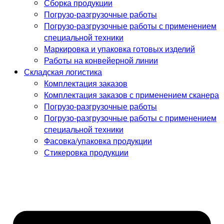
Сборка продукции
Погрузо-разгрузочные работы
Погрузо-разгрузочные работы с применением
специальной техники
Маркировка и упаковка готовых изделий
Работы на конвейерной линии
Складская логистика
Комплектация заказов
Комплектация заказов с применением сканера
Погрузо-разгрузочные работы
Погрузо-разгрузочные работы с применением
специальной техники
Фасовка/упаковка продукции
Стикеровка продукции