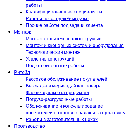
работы
Квалифицированные специалисты
Работы по загрузке/выгрузке
Прочие работы под задачи клиента
Монтаж
Монтаж строительных конструкций
Монтаж инженерных систем и оборудования
Технологический монтаж
Усиление конструкций
Подготовительные работы
Ритейл
Кассовое обслуживание покупателей
Выкладка и мерчендайзинг товара
Фасовка/упаковка продукции
Погрузо-разгрузочные работы
Обслуживание и консультирование
посетителей в торговых залах и за прилавком
Работы в заготовительных цехах
Производство