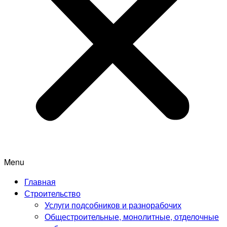
Menu
Главная
Строительство
Услуги подсобников и разнорабочих
Общестроительные, монолитные, отделочные