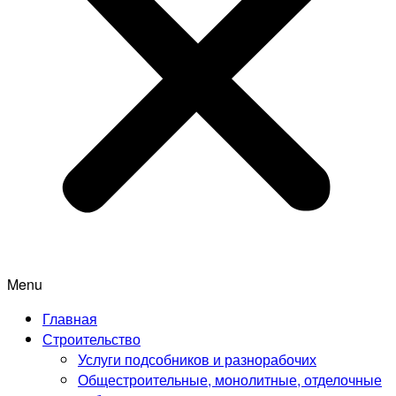
Menu
Главная
Строительство
Услуги подсобников и разнорабочих
Общестроительные, монолитные, отделочные