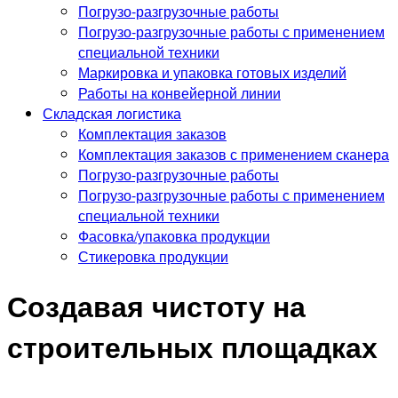
Погрузо-разгрузочные работы
Погрузо-разгрузочные работы с применением
специальной техники
Маркировка и упаковка готовых изделий
Работы на конвейерной линии
Складская логистика
Комплектация заказов
Комплектация заказов с применением сканера
Погрузо-разгрузочные работы
Погрузо-разгрузочные работы с применением
специальной техники
Фасовка/упаковка продукции
Стикеровка продукции
Создавая чистоту на
строительных площадках