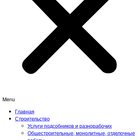
Menu
Главная
Строительство
Услуги подсобников и разнорабочих
Общестроительные, монолитные, отделочные