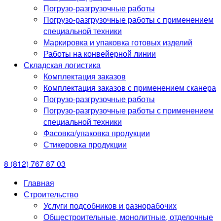
Погрузо-разгрузочные работы
Погрузо-разгрузочные работы с применением
специальной техники
Маркировка и упаковка готовых изделий
Работы на конвейерной линии
Складская логистика
Комплектация заказов
Комплектация заказов с применением сканера
Погрузо-разгрузочные работы
Погрузо-разгрузочные работы с применением
специальной техники
Фасовка/упаковка продукции
Стикеровка продукции
8 (812) 767 87 03
Главная
Строительство
Услуги подсобников и разнорабочих
Общестроительные, монолитные, отделочные