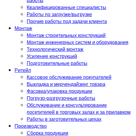
работы
Квалифицированные специалисты
Работы по загрузке/выгрузке
Прочие работы под задачи клиента
Монтаж
Монтаж строительных конструкций
Монтаж инженерных систем и оборудования
Технологический монтаж
Усиление конструкций
Подготовительные работы
Ритейл
Кассовое обслуживание покупателей
Выкладка и мерчендайзинг товара
Фасовка/упаковка продукции
Погрузо-разгрузочные работы
Обслуживание и консультирование
посетителей в торговых залах и за прилавком
Работы в заготовительных цехах
Производство
Сборка продукции