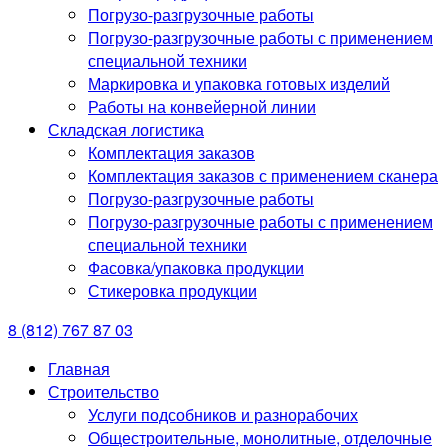
Погрузо-разгрузочные работы
Погрузо-разгрузочные работы с применением
специальной техники
Маркировка и упаковка готовых изделий
Работы на конвейерной линии
Складская логистика
Комплектация заказов
Комплектация заказов с применением сканера
Погрузо-разгрузочные работы
Погрузо-разгрузочные работы с применением
специальной техники
Фасовка/упаковка продукции
Стикеровка продукции
8 (812) 767 87 03
Главная
Строительство
Услуги подсобников и разнорабочих
Общестроительные, монолитные, отделочные