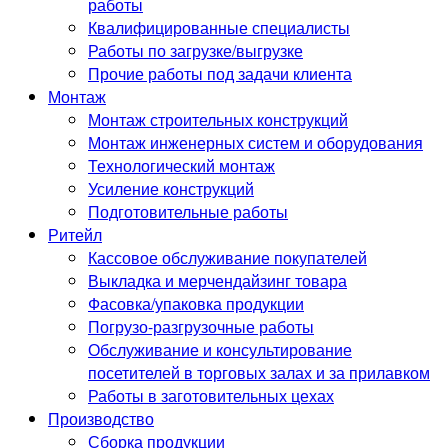
работы
Квалифицированные специалисты
Работы по загрузке/выгрузке
Прочие работы под задачи клиента
Монтаж
Монтаж строительных конструкций
Монтаж инженерных систем и оборудования
Технологический монтаж
Усиление конструкций
Подготовительные работы
Ритейл
Кассовое обслуживание покупателей
Выкладка и мерчендайзинг товара
Фасовка/упаковка продукции
Погрузо-разгрузочные работы
Обслуживание и консультирование
посетителей в торговых залах и за прилавком
Работы в заготовительных цехах
Производство
Сборка продукции