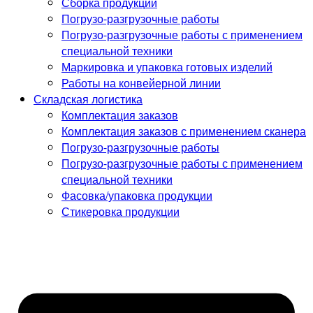
Сборка продукции
Погрузо-разгрузочные работы
Погрузо-разгрузочные работы с применением
специальной техники
Маркировка и упаковка готовых изделий
Работы на конвейерной линии
Складская логистика
Комплектация заказов
Комплектация заказов с применением сканера
Погрузо-разгрузочные работы
Погрузо-разгрузочные работы с применением
специальной техники
Фасовка/упаковка продукции
Стикеровка продукции