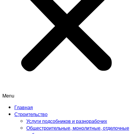
Menu
Главная
Строительство
Услуги подсобников и разнорабочих
Общестроительные, монолитные, отделочные