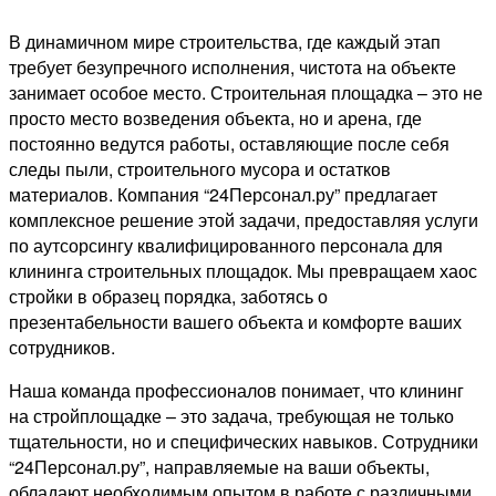
В динамичном мире строительства, где каждый этап
требует безупречного исполнения, чистота на объекте
занимает особое место. Строительная площадка – это не
просто место возведения объекта, но и арена, где
постоянно ведутся работы, оставляющие после себя
следы пыли, строительного мусора и остатков
материалов. Компания “24Персонал.ру” предлагает
комплексное решение этой задачи, предоставляя услуги
по аутсорсингу квалифицированного персонала для
клининга строительных площадок. Мы превращаем хаос
стройки в образец порядка, заботясь о
презентабельности вашего объекта и комфорте ваших
сотрудников.
Наша команда профессионалов понимает, что клининг
на стройплощадке – это задача, требующая не только
тщательности, но и специфических навыков. Сотрудники
“24Персонал.ру”, направляемые на ваши объекты,
обладают необходимым опытом в работе с различными