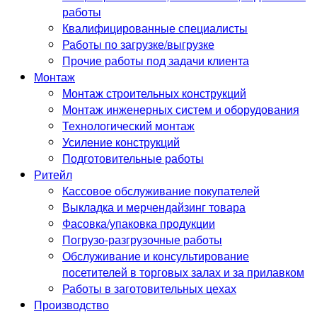
работы
Квалифицированные специалисты
Работы по загрузке/выгрузке
Прочие работы под задачи клиента
Монтаж
Монтаж строительных конструкций
Монтаж инженерных систем и оборудования
Технологический монтаж
Усиление конструкций
Подготовительные работы
Ритейл
Кассовое обслуживание покупателей
Выкладка и мерчендайзинг товара
Фасовка/упаковка продукции
Погрузо-разгрузочные работы
Обслуживание и консультирование
посетителей в торговых залах и за прилавком
Работы в заготовительных цехах
Производство