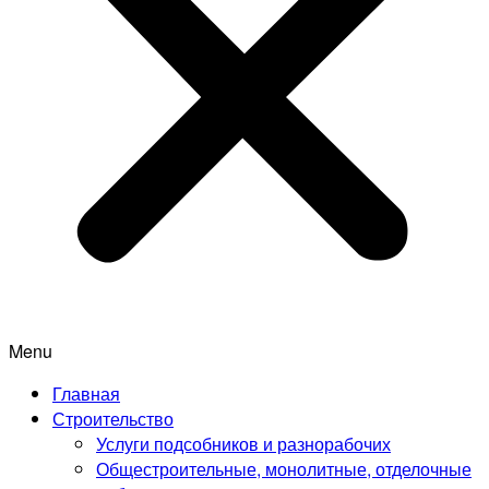
Menu
Главная
Строительство
Услуги подсобников и разнорабочих
Общестроительные, монолитные, отделочные