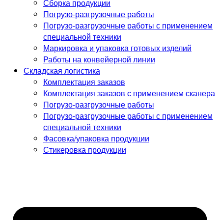
Сборка продукции
Погрузо-разгрузочные работы
Погрузо-разгрузочные работы с применением
специальной техники
Маркировка и упаковка готовых изделий
Работы на конвейерной линии
Складская логистика
Комплектация заказов
Комплектация заказов с применением сканера
Погрузо-разгрузочные работы
Погрузо-разгрузочные работы с применением
специальной техники
Фасовка/упаковка продукции
Стикеровка продукции